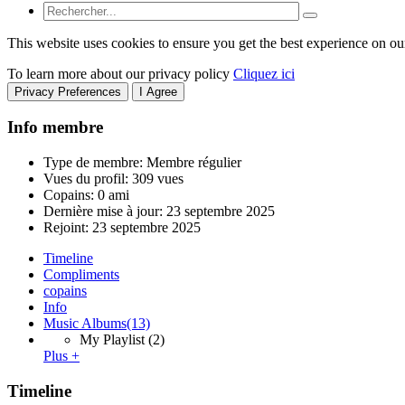
This website uses cookies to ensure you get the best experience on ou
To learn more about our privacy policy
Cliquez ici
Privacy Preferences
I Agree
Info membre
Type de membre: Membre régulier
Vues du profil: 309 vues
Copains: 0 ami
Dernière mise à jour:
23 septembre 2025
Rejoint:
23 septembre 2025
Timeline
Compliments
copains
Info
Music Albums
(13)
My Playlist
(2)
Plus +
Timeline