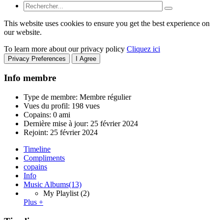
This website uses cookies to ensure you get the best experience on
our website.
To learn more about our privacy policy
Cliquez ici
Privacy Preferences
I Agree
Info membre
Type de membre: Membre régulier
Vues du profil: 198 vues
Copains: 0 ami
Dernière mise à jour:
25 février 2024
Rejoint:
25 février 2024
Timeline
Compliments
copains
Info
Music Albums
(13)
My Playlist
(2)
Plus +