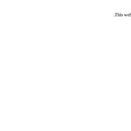
This web