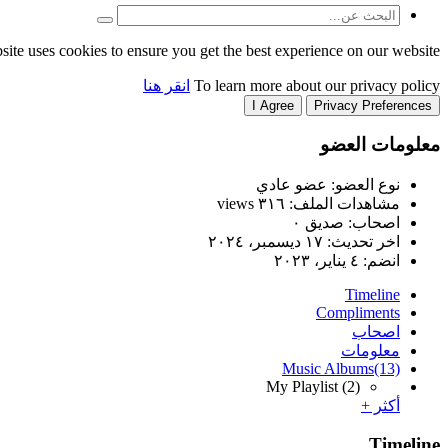
site uses cookies to ensure you get the best experience on our website.
To learn more about our privacy policy
انقر هنا
I Agree
Privacy Preferences
معلومات العضو
نوع العضو: عضو عادي
مشاهدات الملف: ٣١٦ views
اصحاب: صديق ٠
اخر تحديث:
١٧ ديسمبر، ٢٠٢٤
انضم:
٤ يناير، ٢٠٢٣
Timeline
Compliments
اصحاب
معلومات
Music Albums
(13)
My Playlist
(2)
أكثر +
Timeline