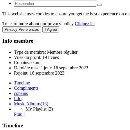
This website uses cookies to ensure you get the best experience on ou
To learn more about our privacy policy
Cliquez ici
Privacy Preferences
I Agree
Info membre
Type de membre: Membre régulier
Vues du profil: 191 vues
Copains: 0 ami
Dernière mise à jour:
16 septembre 2023
Rejoint:
16 septembre 2023
Timeline
Compliments
copains
Info
Music Albums
(13)
My Playlist
(2)
Plus +
Timeline