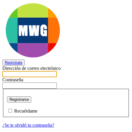
Regístrate
Dirección de correo electrónico
Contraseña
Registrarse
Recuérdame
¿Se te olvidó tu contraseña?