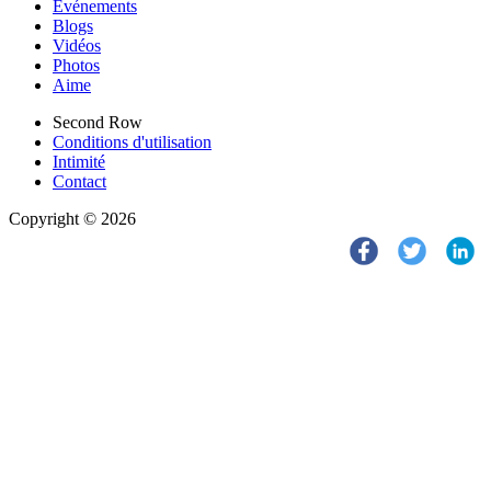
Événements
Blogs
Vidéos
Photos
Aime
Second Row
Conditions d'utilisation
Intimité
Contact
Copyright © 2026