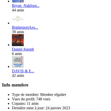
Bryan_Nakfoor...
44 amis
BridgeportAes...
39 amis
Daniel Joseph
6 amis
DAVIS & E...
42 amis
Info membre
Type de membre: Membre régulier
Vues du profil: 748 vues
Copains: 11 amis
Dernière mise à jour:
24 janvier 2023