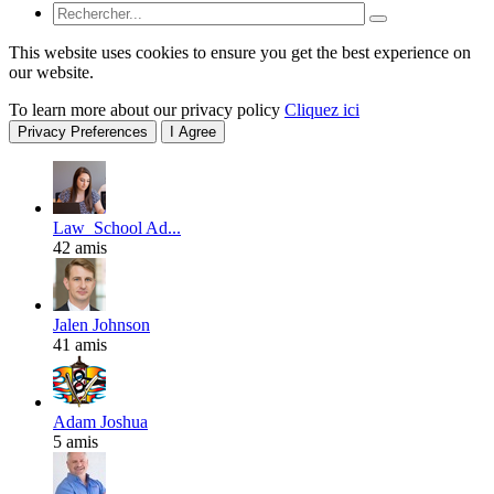
This website uses cookies to ensure you get the best experience on
our website.
To learn more about our privacy policy
Cliquez ici
Privacy Preferences
I Agree
Law_School Ad...
42 amis
Jalen Johnson
41 amis
Adam Joshua
5 amis