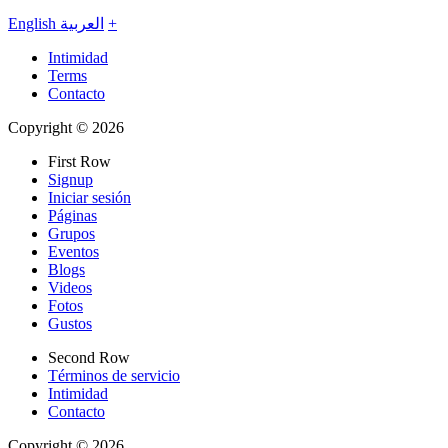
English
العربية
+
Intimidad
Terms
Contacto
Copyright © 2026
First Row
Signup
Iniciar sesión
Páginas
Grupos
Eventos
Blogs
Videos
Fotos
Gustos
Second Row
Términos de servicio
Intimidad
Contacto
Copyright © 2026