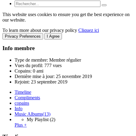
This website uses cookies to ensure you get the best experience on
our website.
To learn more about our privacy policy
Cliquez ici
Privacy Preferences
I Agree
Info membre
Type de membre: Membre régulier
Vues du profil: 777 vues
Copains: 0 ami
Dernière mise à jour:
25 novembre 2019
Rejoint:
23 septembre 2019
Timeline
Compliments
copains
Info
Music Albums
(13)
My Playlist
(2)
Plus +