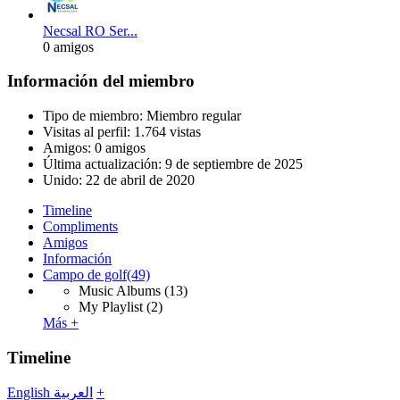
Necsal RO Ser...
0 amigos
Información del miembro
Tipo de miembro: Miembro regular
Visitas al perfil: 1.764 vistas
Amigos: 0 amigos
Última actualización:
9 de septiembre de 2025
Unido:
22 de abril de 2020
Timeline
Compliments
Amigos
Información
Campo de golf
(49)
Music Albums
(13)
My Playlist
(2)
Más +
Timeline
English
العربية
+