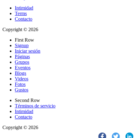
Intimidad
Terms
Contacto
Copyright © 2026
First Row
Signup
Iniciar sesión
Páginas
Grupos
Eventos
Blogs
Videos
Fotos
Gustos
Second Row
Términos de servicio
Intimidad
Contacto
Copyright © 2026