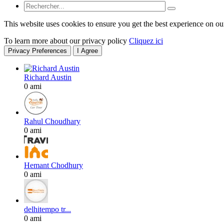
This website uses cookies to ensure you get the best experience on ou
To learn more about our privacy policy
Cliquez ici
Privacy Preferences
I Agree
Richard Austin
0 ami
Rahul Choudhary
0 ami
Hemant Chodhury
0 ami
delhitempo tr...
0 ami