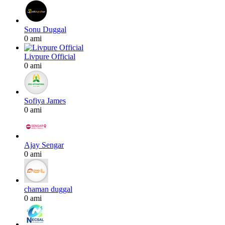
Sonu Duggal
0 ami
Livpure Official
0 ami
Sofiya James
0 ami
Ajay Sengar
0 ami
chaman duggal
0 ami