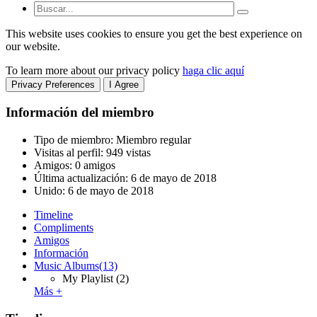
This website uses cookies to ensure you get the best experience on
our website.
To learn more about our privacy policy
haga clic aquí
Privacy Preferences
I Agree
Información del miembro
Tipo de miembro: Miembro regular
Visitas al perfil: 949 vistas
Amigos: 0 amigos
Última actualización:
6 de mayo de 2018
Unido:
6 de mayo de 2018
Timeline
Compliments
Amigos
Información
Music Albums
(13)
My Playlist
(2)
Más +