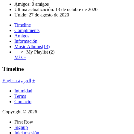
Amigos: 0 amigos
Última actualización:
13 de octubre de 2020
Unido:
27 de agosto de 2020
Timeline
Compliments
Amigos
Información
Music Albums
(13)
My Playlist
(2)
Más +
Timeline
English
العربية
+
Intimidad
Terms
Contacto
Copyright © 2026
First Row
Signup
Iniciar sesión