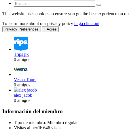
This website uses cookies to ensure you get the best experience on ou
To learn more about our privacy policy
haga clic aquí
Privacy Preferences
I Agree
Trips pk
0 amigos
Vesna Tours
0 amigos
alex jacob
0 amigos
Información del miembro
Tipo de miembro: Miembro regular
Visitas al perfil: 646 vistas