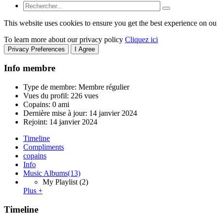
This website uses cookies to ensure you get the best experience on ou
To learn more about our privacy policy
Cliquez ici
Privacy Preferences
I Agree
Info membre
Type de membre: Membre régulier
Vues du profil: 226 vues
Copains: 0 ami
Dernière mise à jour:
14 janvier 2024
Rejoint:
14 janvier 2024
Timeline
Compliments
copains
Info
Music Albums
(13)
My Playlist
(2)
Plus +
Timeline