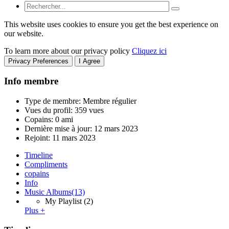
This website uses cookies to ensure you get the best experience on
our website.
To learn more about our privacy policy
Cliquez ici
Privacy Preferences
I Agree
Info membre
Type de membre: Membre régulier
Vues du profil: 359 vues
Copains: 0 ami
Dernière mise à jour:
12 mars 2023
Rejoint:
11 mars 2023
Timeline
Compliments
copains
Info
Music Albums
(13)
My Playlist
(2)
Plus +