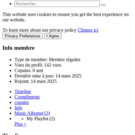
This website uses cookies to ensure you get the best experience on
our website.
To learn more about our privacy policy
Cliquez ici
Privacy Preferences
I Agree
Info membre
Type de membre: Membre régulier
Vues du profil: 142 vues
Copains: 0 ami
Dernière mise à jour:
14 mars 2025
Rejoint:
14 mars 2025
Timeline
Compliments
copains
Info
Music Albums
(13)
My Playlist
(2)
Plus +