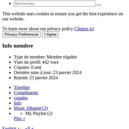
This website uses cookies to ensure you get the best experience on
our website.
To learn more about our privacy policy
Cliquez ici
Privacy Preferences
I Agree
Info membre
Type de membre: Membre régulier
Vues du profil: 442 vues
Copains: 0 ami
Dernière mise à jour:
23 janvier 2024
Rejoint:
23 janvier 2024
Timeline
Compliments
copains
Info
Music Albums
(13)
My Playlist
(2)
Plus +
English
العربية
+