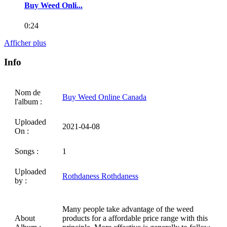
Buy Weed Onli...
0:24
Afficher plus
Info
Nom de
Buy Weed Online Canada
l'album :
Uploaded
2021-04-08
On :
Songs :
1
Uploaded
Rothdaness Rothdaness
by :
Many people take advantage of the weed
About
products for a affordable price range with this