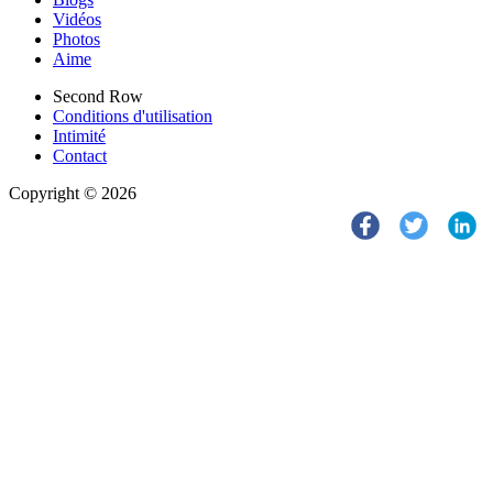
Vidéos
Photos
Aime
Second Row
Conditions d'utilisation
Intimité
Contact
Copyright © 2026