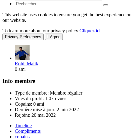
This website uses cookies to ensure you get the best experience on
our website.
To learn more about our privacy policy
Cliquez ici
Privacy Preferences
I Agree
Rohit Malik
0 ami
Info membre
Type de membre: Membre régulier
Vues du profil: 1 075 vues
Copains: 0 ami
Dernière mise à jour:
2 juin 2022
Rejoint:
20 mai 2022
Timeline
Compliments
copains